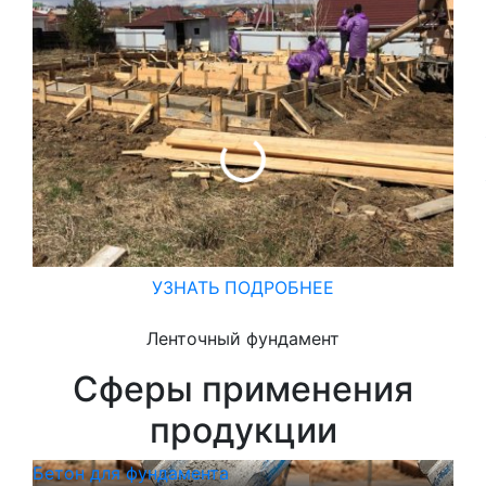
УЗНАТЬ ПОДРОБНЕЕ
Ленточный фундамент
Сферы применения
продукции
Бетон для фундамента
Бет