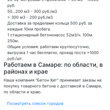
руб.
50…200 м3 - 300 руб./м3
> 300 м3 - 200 руб./м3
Доставка за пределами кольца 500 руб. за
каждые 10км пробега.
1 стационарный бетононасос
52м3/ч.
100м.
250м.
Общие условия: работаем круглосуточно,
выгрузка 1 час бесплатно, проезд поста +1000
руб./шт.
Работаем в Самаре: по области, в
районах и крае
Наша компания "Бетон Хит" принимает заказы на
покупку товарного бетона с доставкой в Самаре,
по области и краю.
Посмотреть список городов