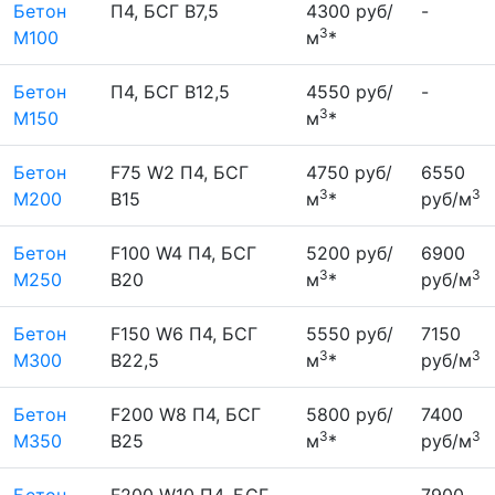
Бетон
П4, БСГ В7,5
4300 руб/
-
3
М100
м
*
Бетон
П4, БСГ В12,5
4550 руб/
-
3
М150
м
*
Бетон
F75 W2 П4, БСГ
4750 руб/
6550
3
3
М200
В15
м
*
руб/м
Бетон
F100 W4 П4, БСГ
5200 руб/
6900
3
3
М250
В20
м
*
руб/м
Бетон
F150 W6 П4, БСГ
5550 руб/
7150
3
3
М300
В22,5
м
*
руб/м
Бетон
F200 W8 П4, БСГ
5800 руб/
7400
3
3
М350
В25
м
*
руб/м
Бетон
F200 W10 П4, БСГ
-
7900