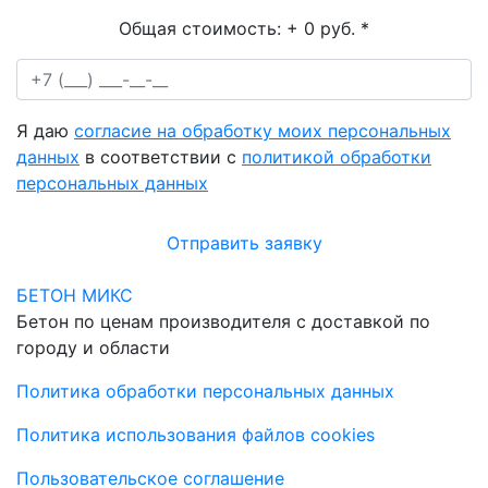
Общая стоимость:
+ 0 руб.
*
Я даю
согласие на обработку моих персональных
данных
в соответствии с
политикой обработки
персональных данных
Отправить заявку
БЕТОН МИКС
Бетон по ценам производителя с доставкой по
городу и области
Политика обработки персональных данных
Политика использования файлов cookies
Пользовательское соглашение