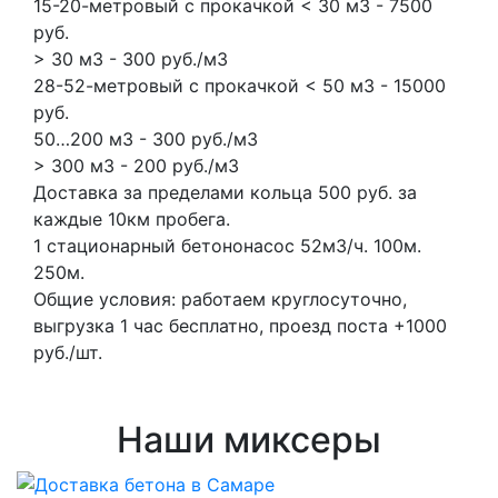
15-20-метровый с прокачкой < 30 м3 - 7500
руб.
> 30 м3 - 300 руб./м3
28-52-метровый с прокачкой < 50 м3 - 15000
руб.
50…200 м3 - 300 руб./м3
> 300 м3 - 200 руб./м3
Доставка за пределами кольца 500 руб. за
каждые 10км пробега.
1 стационарный бетононасос
52м3/ч.
100м.
250м.
Общие условия: работаем круглосуточно,
выгрузка 1 час бесплатно, проезд поста +1000
руб./шт.
Наши миксеры