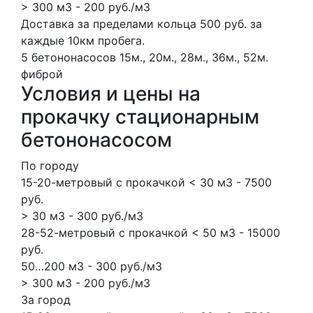
> 300 м3 - 200 руб./м3
Доставка за пределами кольца 500 руб. за
каждые 10км пробега.
5 бетононасосов
15м., 20м., 28м., 36м., 52м.
фиброй
Условия и цены на
прокачку стационарным
бетононасосом
По городу
15-20-метровый с прокачкой < 30 м3 - 7500
руб.
> 30 м3 - 300 руб./м3
28-52-метровый с прокачкой < 50 м3 - 15000
руб.
50…200 м3 - 300 руб./м3
> 300 м3 - 200 руб./м3
За город