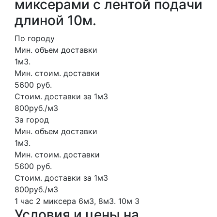
миксерами с лентой подачи
длиной 10м.
По городу
Мин. объем доставки
1м3.
Мин. стоим. доставки
5600 руб.
Стоим. доставки за 1м3
800руб./м3
За город
Мин. объем доставки
1м3.
Мин. стоим. доставки
5600 руб.
Стоим. доставки за 1м3
800руб./м3
1 час
2 миксера
6м3, 8м3.
10м
3
Условия и цены на