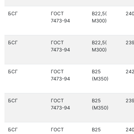
БСГ
ГОСТ
В22,5(
24
7473-94
М300)
БСГ
ГОСТ
В22,5(
23
7473-94
М300)
БСГ
ГОСТ
В25
24
7473-94
(М350)
БСГ
ГОСТ
В25
23
7473-94
(М350)
БСГ
ГОСТ
В25
24