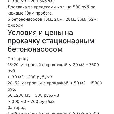
> 300 м3 - 200 руб./м3
Доставка за пределами кольца 500 руб. за
каждые 10км пробега.
5 бетононасосов
15м., 20м., 28м., 36м., 52м.
фиброй
Условия и цены на
прокачку стационарным
бетононасосом
По городу
15-20-метровый с прокачкой < 30 м3 - 7500
руб.
> 30 м3 - 300 руб./м3
28-52-метровый с прокачкой < 50 м3 - 15000
руб.
50…200 м3 - 300 руб./м3
> 300 м3 - 200 руб./м3
За город
15-20-метровый с прокачкой < 30 м3 - 7500