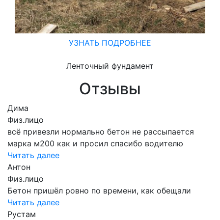
УЗНАТЬ ПОДРОБНЕЕ
Ленточный фундамент
Отзывы
Дима
Физ.лицо
всё привезли нормально бетон не рассыпается
марка м200 как и просил спасибо водителю
Читать далее
Антон
Физ.лицо
Бетон пришёл ровно по времени, как обещали
Читать далее
Рустам