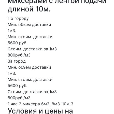
миксерами с лентой подачи
длиной 10м.
По городу
Мин. объем доставки
1м3.
Мин. стоим. доставки
5600 руб.
Стоим. доставки за 1м3
800руб./м3
За город
Мин. объем доставки
1м3.
Мин. стоим. доставки
5600 руб.
Стоим. доставки за 1м3
800руб./м3
1 час
2 миксера
6м3, 8м3.
10м
3
Условия и цены на