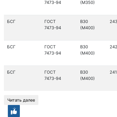
7473-94
(М350)
БСГ
ГОСТ
В30
24
7473-94
(М400)
БСГ
ГОСТ
В30
24
7473-94
(М400)
БСГ
ГОСТ
В30
241
7473-94
(М400)
Читать далее