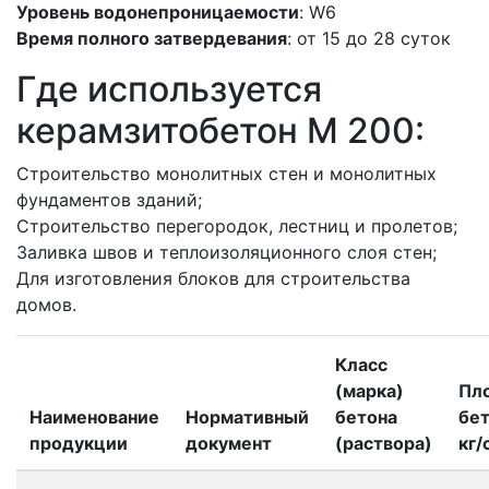
Уровень водонепроницаемости
: W6
Время полного затвердевания
: от 15 до 28 суток
Где используется
керамзитобетон M 200:
Строительство монолитных стен и монолитных
фундаментов зданий;
Строительство перегородок, лестниц и пролетов;
Заливка швов и теплоизоляционного слоя стен;
Для изготовления блоков для строительства
домов.
Класс
(марка)
Пл
Наименование
Нормативный
бетона
бет
продукции
документ
(раствора)
кг/