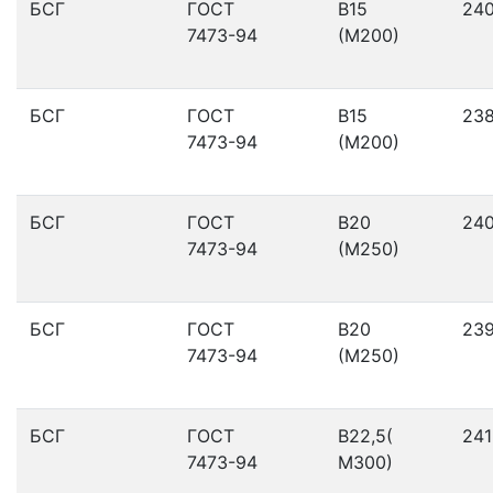
БСГ
ГОСТ
В15
24
7473-94
(М200)
БСГ
ГОСТ
В15
23
7473-94
(М200)
БСГ
ГОСТ
В20
24
7473-94
(М250)
БСГ
ГОСТ
В20
23
7473-94
(М250)
БСГ
ГОСТ
В22,5(
241
7473-94
М300)