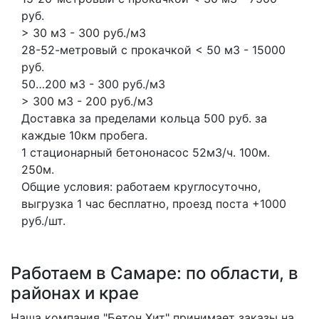
руб.
> 30 м3 - 300 руб./м3
28-52-метровый с прокачкой < 50 м3 - 15000
руб.
50…200 м3 - 300 руб./м3
> 300 м3 - 200 руб./м3
Доставка за пределами кольца 500 руб. за
каждые 10км пробега.
1 стационарный бетононасос
52м3/ч.
100м.
250м.
Общие условия: работаем круглосуточно,
выгрузка 1 час бесплатно, проезд поста +1000
руб./шт.
Работаем в Самаре: по области, в
районах и крае
Наша компания "Бетон Хит" принимает заказы на