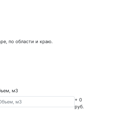
ре, по области и краю.
ъем, м3
+ 0
руб.