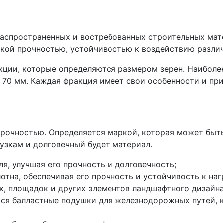
распространенных и востребованных строительных мате
окой прочностью, устойчивостью к воздействию разли
кции, которые определяются размером зерен. Наибол
до 70 мм. Каждая фракция имеет свои особенности и п
прочностью. Определяется маркой, которая может быт
рузкам и долговечный будет материал.
ля, улучшая его прочность и долговечность;
тна, обеспечивая его прочность и устойчивость к наг
к, площадок и других элементов ландшафтного дизайна
тся балластные подушки для железнодорожных путей, 