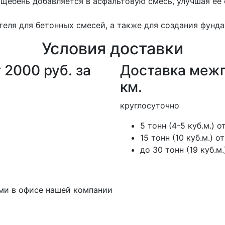
 щебень добавляется в асфальтовую смесь, улучшая ее
теля для бетонных смесей, а также для создания фунд
Условия доставки
 2000 руб. за
Доставка межго
км.
круглосуточно
5 тонн (4-5 куб.м.) от
15 тонн (10 куб.м.) о
до 30 тонн (19 куб.м.
ми в офисе нашей компании