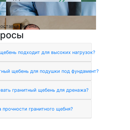
оставки бетона.
просы
щебень подходит для высоких нагрузок?
тный щебень для подушки под фундамент?
вать гранитный щебень для дренажа?
а прочности гранитного щебня?