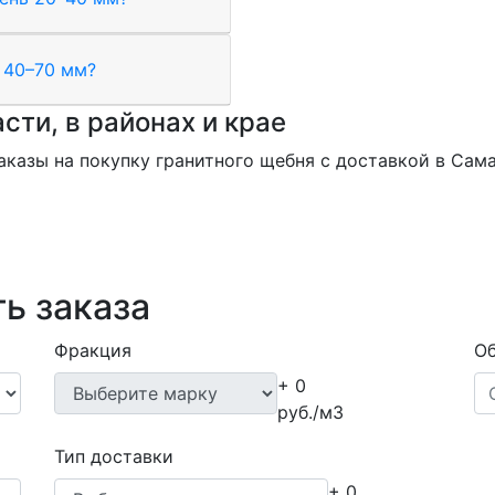
 40–70 мм?
сти, в районах и крае
казы на покупку гранитного щебня с доставкой в Сама
ь заказа
Фракция
Об
+ 0
руб./м3
Тип доставки
+ 0