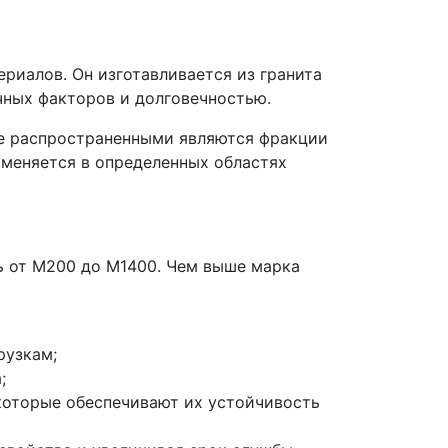
риалов. Он изготавливается из гранита
чных факторов и долговечностью.
ее распространенными являются фракции
рименяется в определенных областях
ь от М200 до М1400. Чем выше марка
рузкам;
;
которые обеспечивают их устойчивость