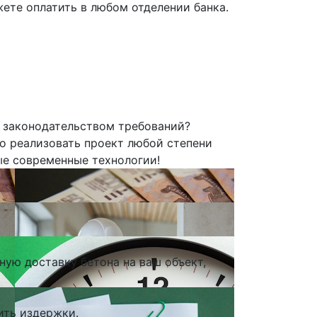
ете оплатить в любом отделении банка.
 законодательством требований?
о реализовать проект любой степени
е современные технологии!
ую доставку бетона на ваш объект,
ить издержки.