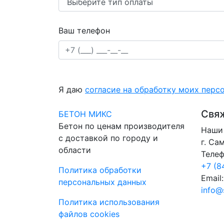
Ваш телефон
Я даю
согласие на обработку моих перс
Свяж
БЕТОН МИКС
Бетон по ценам производителя
Наши 
с доставкой по городу и
г. Са
области
Телеф
+7 (8
Политика обработки
Email:
персональных данных
info@
Политика использования
файлов cookies