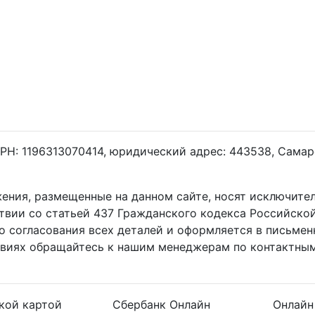
Н: 1196313070414, юридический адрес: 443538, Самарск
жения, размещенные на данном сайте, носят исключит
ствии со статьей 437 Гражданского кодекса Российско
о согласования всех деталей и оформляется в письмен
овиях обращайтесь к нашим менеджерам по контактным
кой картой
Сбербанк Онлайн
Онлайн