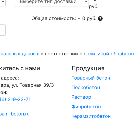
руб.
Общая стоимость:
+ 0 руб.
ональных данных
в соответствии с
политикой обработ
итесь с нами
Продукция
адреса:
Товарный бетон
мара, ул. Товарная 39/3
Пескобетон
он:
Раствор
46) 219-23-71
Фибробетон
sam-beton.ru
Керамзитобетон