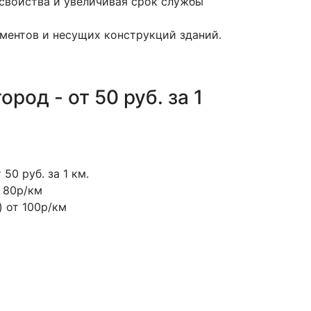
 свойства и увеличивая срок службы
аментов и несущих конструкций зданий.
род - от 50 руб. за 1
 50 руб. за 1 км.
т 80р/км
) от 100р/км