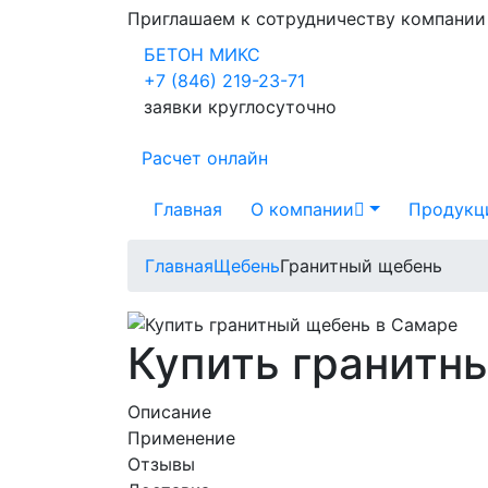
Приглашаем к сотрудничеству компани
БЕТОН МИКС
+7 (846) 219-23-71
заявки круглосуточно
Расчет онлайн
Главная
О компании
Продукц
Главная
Щебень
Гранитный щебень
Купить гранитн
Описание
Применение
Отзывы